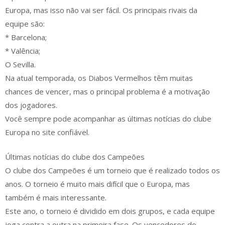
Europa, mas isso não vai ser fácil. Os principais rivais da
equipe são:
* Barcelona;
* Valência;
O Sevilla.
Na atual temporada, os Diabos Vermelhos têm muitas
chances de vencer, mas o principal problema é a motivação
dos jogadores.
Você sempre pode acompanhar as últimas notícias do clube
Europa no site confiável.
Últimas notícias do clube dos Campeões
O clube dos Campeões é um torneio que é realizado todos os
anos. O torneio é muito mais difícil que o Europa, mas
também é mais interessante.
Este ano, o torneio é dividido em dois grupos, e cada equipe
joga contra a outra na primeira fase. Os vencedores do