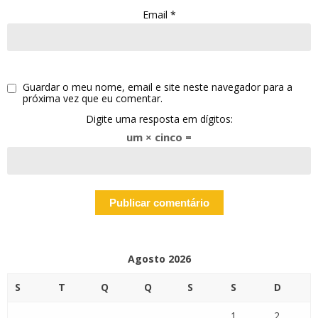
Email
*
Guardar o meu nome, email e site neste navegador para a
próxima vez que eu comentar.
Digite uma resposta em dígitos:
um × cinco =
Agosto 2026
S
T
Q
Q
S
S
D
1
2