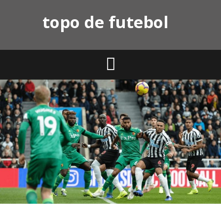
Skip
topo de futebol
to
content