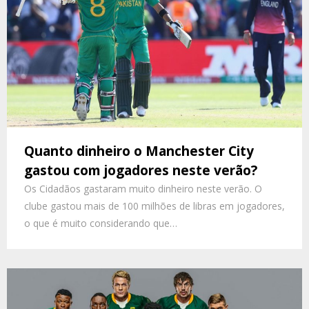
Quanto dinheiro o Manchester City
gastou com jogadores neste verão?
Os Cidadãos gastaram muito dinheiro neste verão. O
clube gastou mais de 100 milhões de libras em jogadores,
o que é muito considerando que…