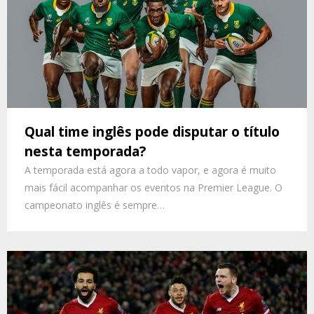
Qual time inglês pode disputar o título
nesta temporada?
A temporada está agora a todo vapor, e agora é muito
mais fácil acompanhar os eventos na Premier League. O
campeonato inglês é sempre…