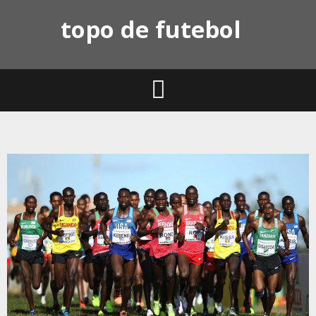
Skip
topo de futebol
to
content