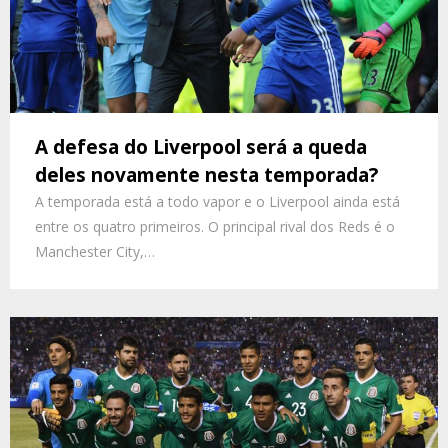
A defesa do Liverpool será a queda
deles novamente nesta temporada?
A temporada está a todo vapor e o Liverpool ainda está
entre os quatro primeiros. O principal rival dos Reds é o
Manchester City,…