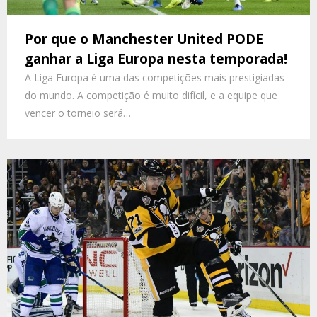
Por que o Manchester United PODE
ganhar a Liga Europa nesta temporada!
A Liga Europa é uma das competições mais prestigiadas
do mundo. A competição é muito difícil, e a equipe que
vencer o torneio será…