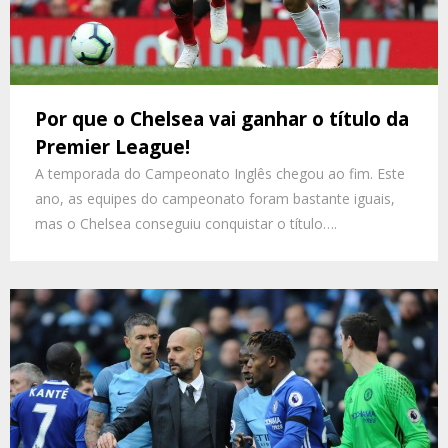
Por que o Chelsea vai ganhar o título da
Premier League!
A temporada do Campeonato Inglês chegou ao fim. Este
ano, as equipes do campeonato foram bastante iguais,
mas o Chelsea conseguiu conquistar o título….