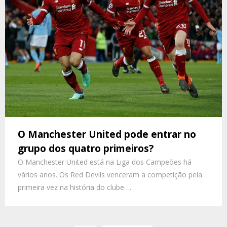
O Manchester United pode entrar no
grupo dos quatro primeiros?
O Manchester United está na Liga dos Campeões há
vários anos. Os Red Devils venceram a competição pela
primeira vez na história do clube….