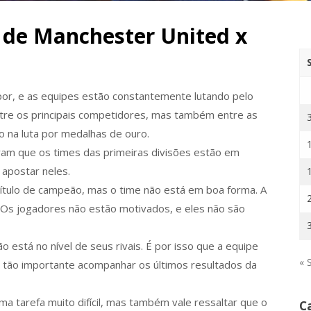
s de Manchester United x
or, e as equipes estão constantemente lutando pelo
 entre os principais competidores, mas também entre as
o na luta por medalhas de ouro.
ram que os times das primeiras divisões estão em
 apostar neles.
título de campeão, mas o time não está em boa forma. A
o. Os jogadores não estão motivados, e eles não são
 está no nível de seus rivais. É por isso que a equipe
« 
 é tão importante acompanhar os últimos resultados da
 tarefa muito difícil, mas também vale ressaltar que o
C