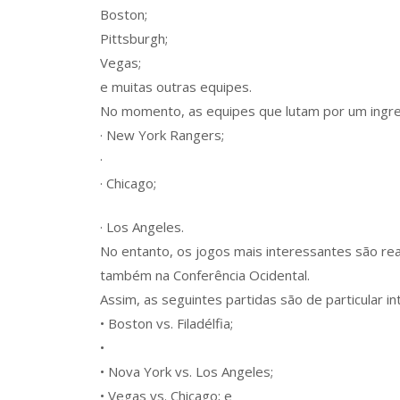
Boston;
Pittsburgh;
Vegas;
e muitas outras equipes.
No momento, as equipes que lutam por um ingres
· New York Rangers;
·
· Chicago;
· Los Angeles.
No entanto, os jogos mais interessantes são rea
também na Conferência Ocidental.
Assim, as seguintes partidas são de particular in
• Boston vs. Filadélfia;
•
• Nova York vs. Los Angeles;
• Vegas vs. Chicago; e