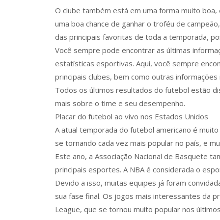
O clube também está em uma forma muito boa, 
uma boa chance de ganhar o troféu de campeão, 
das principais favoritas de toda a temporada, po
Você sempre pode encontrar as últimas informaçõ
estatísticas esportivas. Aqui, você sempre enco
principais clubes, bem como outras informações 
Todos os últimos resultados do futebol estão d
mais sobre o time e seu desempenho.
Placar do futebol ao vivo nos Estados Unidos
A atual temporada do futebol americano é muito 
se tornando cada vez mais popular no país, e mui
Este ano, a Associação Nacional de Basquete ta
principais esportes. A NBA é considerada o espo
Devido a isso, muitas equipes já foram convidada
sua fase final. Os jogos mais interessantes da 
League, que se tornou muito popular nos últimos