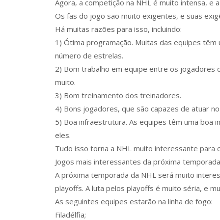
Agora, a competição na NHL é muito intensa, e a
Os fãs do jogo são muito exigentes, e suas exigê
Há muitas razões para isso, incluindo:
1) Ótima programação. Muitas das equipes têm
número de estrelas.
2) Bom trabalho em equipe entre os jogadores 
muito.
3) Bom treinamento dos treinadores.
4) Bons jogadores, que são capazes de atuar no 
5) Boa infraestrutura. As equipes têm uma boa 
eles.
Tudo isso torna a NHL muito interessante para 
Jogos mais interessantes da próxima temporad
A próxima temporada da NHL será muito interess
playoffs. A luta pelos playoffs é muito séria, e 
As seguintes equipes estarão na linha de fogo:
Filadélfia;