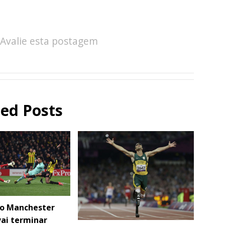
Avalie esta postagem
ted Posts
 o Manchester
vai terminar