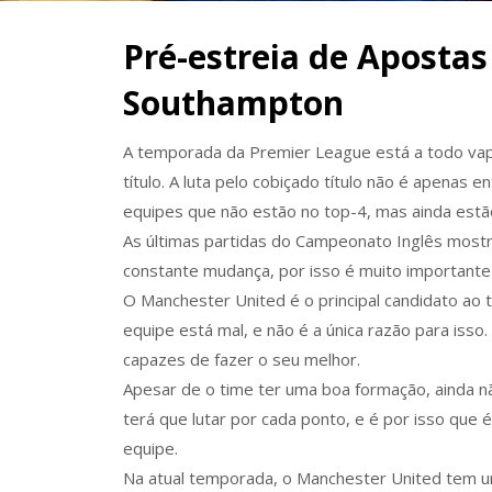
Pré-estreia de Aposta
Southampton
A temporada da Premier League está a todo vap
título. A luta pelo cobiçado título não é apenas
equipes que não estão no top-4, mas ainda estã
As últimas partidas do Campeonato Inglês most
constante mudança, por isso é muito importante
O Manchester United é o principal candidato ao 
equipe está mal, e não é a única razão para iss
capazes de fazer o seu melhor.
Apesar de o time ter uma boa formação, ainda não
terá que lutar por cada ponto, e é por isso que
equipe.
Na atual temporada, o Manchester United tem uma