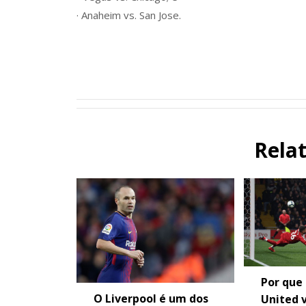
· Anaheim vs. San Jose.
Rela
Por que
O Liverpool é um dos
United 