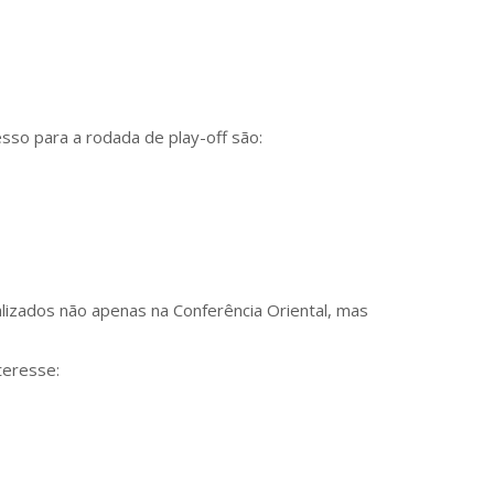
so para a rodada de play-off são:
lizados não apenas na Conferência Oriental, mas
teresse: