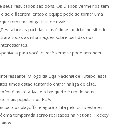
e seus resultados são bons. Os Diabos Vermelhos têm
e se o fizerem, então a equipe pode se tornar uma
rque tem uma longa lista de rivais.
es sobre as partidas e as últimas notícias no site de
ntrará todas as informações sobre partidas dos
interessantes.
isponíveis para você, e você sempre pode aprender
interessante. O jogo da Liga Nacional de Futebol está
tos times estão tentando entrar na liga de elite.
mbém é muito ativa, e o basquete é um de seus
rte mais popular nos EUA.
s para os playoffs, e agora a luta pelo ouro está em
próxima temporada serão realizados na National Hockey
 anos.