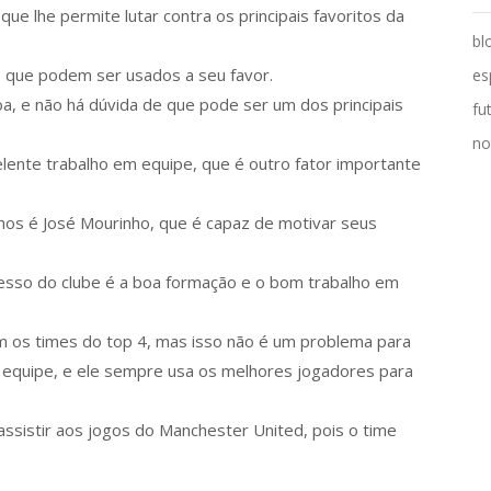
ue lhe permite lutar contra os principais favoritos da
bl
s que podem ser usados a seu favor.
es
oa, e não há dúvida de que pode ser um dos principais
fu
no
lente trabalho em equipe, que é outro fator importante
hos é José Mourinho, que é capaz de motivar seus
cesso do clube é a boa formação e o bom trabalho em
com os times do top 4, mas isso não é um problema para
a equipe, e ele sempre usa os melhores jogadores para
ssistir aos jogos do Manchester United, pois o time