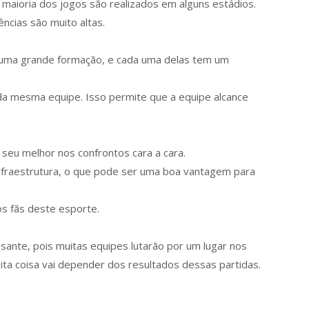
 maioria dos jogos são realizados em alguns estádios.
ncias são muito altas.
 uma grande formação, e cada uma delas tem um
da mesma equipe. Isso permite que a equipe alcance
seu melhor nos confrontos cara a cara.
infraestrutura, o que pode ser uma boa vantagem para
os fãs deste esporte.
a
ante, pois muitas equipes lutarão por um lugar nos
muita coisa vai depender dos resultados dessas partidas.