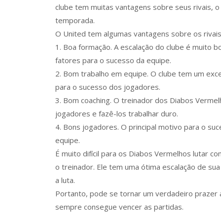
clube tem muitas vantagens sobre seus rivais, o q
temporada.
O United tem algumas vantagens sobre os rivai
1. Boa formação. A escalação do clube é muito b
fatores para o sucesso da equipe.
2. Bom trabalho em equipe. O clube tem um exce
para o sucesso dos jogadores.
3. Bom coaching. O treinador dos Diabos Vermel
jogadores e fazê-los trabalhar duro.
4. Bons jogadores. O principal motivo para o su
equipe.
É muito difícil para os Diabos Vermelhos lutar 
o treinador. Ele tem uma ótima escalação de su
a luta.
Portanto, pode se tornar um verdadeiro prazer a
sempre consegue vencer as partidas.