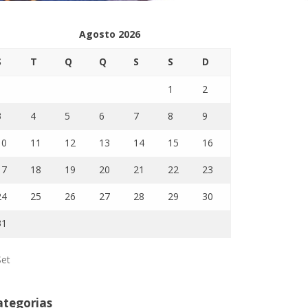
Agosto 2026
S
T
Q
Q
S
S
D
1
2
3
4
5
6
7
8
9
10
11
12
13
14
15
16
17
18
19
20
21
22
23
24
25
26
27
28
29
30
31
Set
ategorias