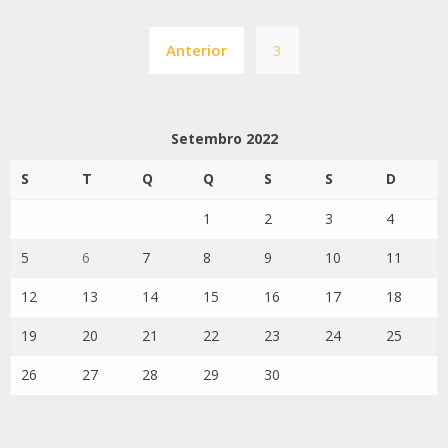
Navegação
Anterior
3
de
artigos
Setembro 2022
S
T
Q
Q
S
S
D
1
2
3
4
5
6
7
8
9
10
11
12
13
14
15
16
17
18
19
20
21
22
23
24
25
26
27
28
29
30