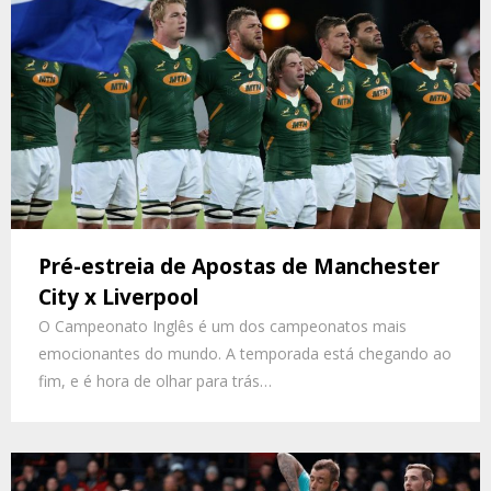
Pré-estreia de Apostas de Manchester
City x Liverpool
O Campeonato Inglês é um dos campeonatos mais
emocionantes do mundo. A temporada está chegando ao
fim, e é hora de olhar para trás…