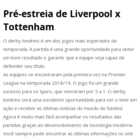
Pré-estreia de Liverpool x
Tottenham
O derby londrino é um dos jogos mais esperados da
temporada. A partida é uma grande oportunidade para obter
um bom resultado e garantir que a equipe seja capaz de
defender seu título.
As equipes se encontraram pela primeira vez na Premier
League na temporada 2018/19. O jogo foi um grande
sucesso para os Spurs, que venceram por 5 a 1. O derby
londrino será uma excelente oportunidade para ver o time em
ação e receber as últimas notícias do mundo do futebol.
Agora é muito mais fácil acompanhar os resultados das
partidas graças ao desenvolvimento da tecnologia moderna.
Você sempre pode encontrar as últimas informações no site