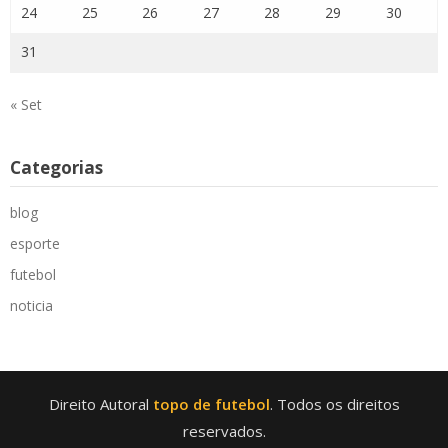
24
25
26
27
28
29
30
31
« Set
Categorias
blog
esporte
futebol
noticia
Direito Autoral
topo de futebol
. Todos os direitos
reservados.