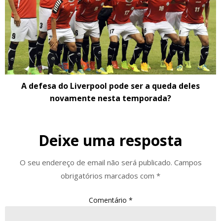
A defesa do Liverpool pode ser a queda deles
novamente nesta temporada?
Deixe uma resposta
O seu endereço de email não será publicado.
Campos
obrigatórios marcados com
*
Comentário
*