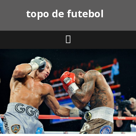
Skip
topo de futebol
to
content