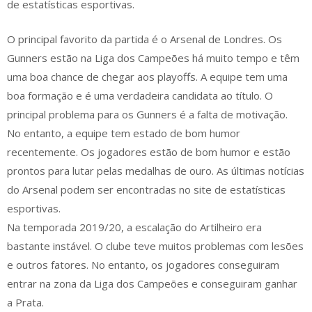
de estatísticas esportivas.
O principal favorito da partida é o Arsenal de Londres. Os
Gunners estão na Liga dos Campeões há muito tempo e têm
uma boa chance de chegar aos playoffs. A equipe tem uma
boa formação e é uma verdadeira candidata ao título. O
principal problema para os Gunners é a falta de motivação.
No entanto, a equipe tem estado de bom humor
recentemente. Os jogadores estão de bom humor e estão
prontos para lutar pelas medalhas de ouro. As últimas notícias
do Arsenal podem ser encontradas no site de estatísticas
esportivas.
Na temporada 2019/20, a escalação do Artilheiro era
bastante instável. O clube teve muitos problemas com lesões
e outros fatores. No entanto, os jogadores conseguiram
entrar na zona da Liga dos Campeões e conseguiram ganhar
a Prata.