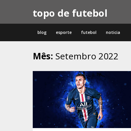
Skip
topo de futebol
to
content
blog
esporte
futebol
noticia
Mês:
Setembro 2022