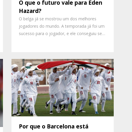
O que o futuro vale para Eden
Hazard?
O belga já se mostrou um dos melhores
jogadores do mundo. A temporada já foi um
sucesso para o jogador, e ele conseguiu se…
Por que o Barcelona está