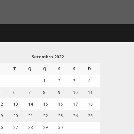
Setembro 2022
S
T
Q
Q
S
S
D
1
2
3
4
5
6
7
8
9
10
11
12
13
14
15
16
17
18
19
20
21
22
23
24
25
26
27
28
29
30