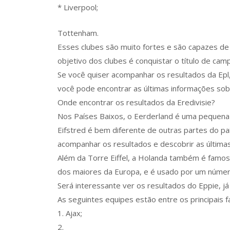
* Liverpool;
Tottenham.
Esses clubes são muito fortes e são capazes de 
objetivo dos clubes é conquistar o título de cam
Se você quiser acompanhar os resultados da Epl, 
você pode encontrar as últimas informações sob
Onde encontrar os resultados da Eredivisie?
Nos Países Baixos, o Eerderland é uma pequena r
Eifstred é bem diferente de outras partes do p
acompanhar os resultados e descobrir as últimas 
Além da Torre Eiffel, a Holanda também é famos
dos maiores da Europa, e é usado por um númer
Será interessante ver os resultados do Eppie, j
As seguintes equipes estão entre os principais f
1. Ajax;
2.