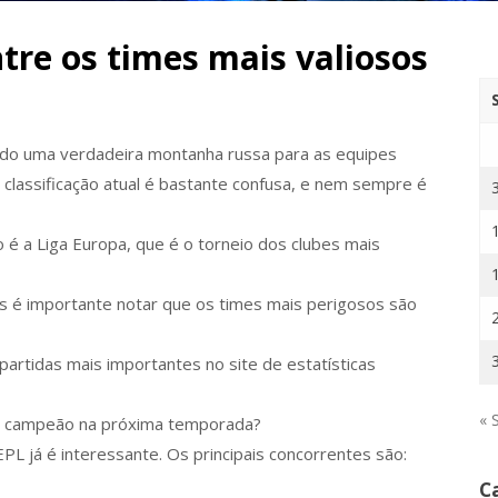
tre os times mais valiosos
do uma verdadeira montanha russa para as equipes
 classificação atual é bastante confusa, e nem sempre é
 é a Liga Europa, que é o torneio dos clubes mais
s é importante notar que os times mais perigosos são
artidas mais importantes no site de estatísticas
« 
 de campeão na próxima temporada?
PL já é interessante. Os principais concorrentes são:
C