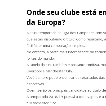
Onde seu clube está en
da Europa?
A atual temporada da Liga dos Campeões tem si
que estão disputando o título. Como resultado, a
fácil fazer uma comparação simples.
No entanto, a parte mais interessante do torneio
fortes do mundo.
A tabela da EPL também é bastante confusa, ma
Liverpool e Manchester City.
Você sempre pode encontrar os resultados das p
esportivas.
Quem serão os principais candidatos ao título
A temporada 2018/19 já está a todo vapor, e a E
* Manchester City;