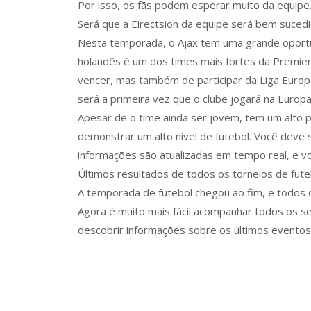
Por isso, os fãs podem esperar muito da equipe
Será que a Eirectsion da equipe será bem suced
Nesta temporada, o Ajax tem uma grande oportu
holandês é um dos times mais fortes da Premie
vencer, mas também de participar da Liga Europa
será a primeira vez que o clube jogará na Europa
Apesar de o time ainda ser jovem, tem um alto p
demonstrar um alto nível de futebol. Você deve 
informações são atualizadas em tempo real, e v
Últimos resultados de todos os torneios de fute
A temporada de futebol chegou ao fim, e todos 
Agora é muito mais fácil acompanhar todos os s
descobrir informações sobre os últimos eventos