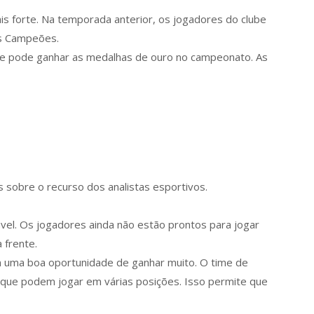
is forte. Na temporada anterior, os jogadores do clube
s Campeões.
que pode ganhar as medalhas de ouro no campeonato. As
 sobre o recurso dos analistas esportivos.
vel. Os jogadores ainda não estão prontos para jogar
a frente.
m uma boa oportunidade de ganhar muito. O time de
ue podem jogar em várias posições. Isso permite que