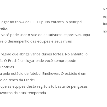
bl
es
jogar no top-4 da EFL Cup. No entanto, o principal
fu
peão.
no
você pode usar o site de estatísticas esportivas. Aqui
re o desempenho das equipes e seus rivais.
egião que abriga vários clubes fortes. No entanto, o
aís. O Eredi é um lugar onde você sempre pode
notícias.
a pelo estádio de futebol Eindhoven. O estádio é um
o de times da Eredei.
á que as equipes desta região são bastante perigosas.
avoritos da atual temporada: