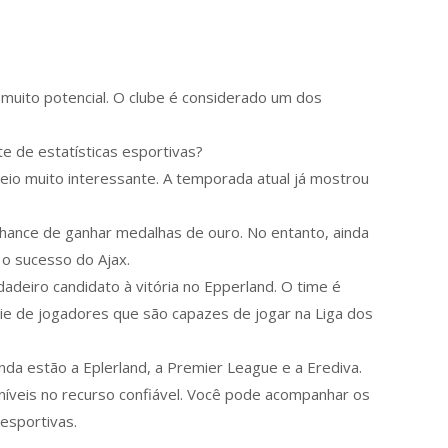
 muito potencial. O clube é considerado um dos
e de estatísticas esportivas?
io muito interessante. A temporada atual já mostrou
hance de ganhar medalhas de ouro. No entanto, ainda
 o sucesso do Ajax.
deiro candidato à vitória no Epperland. O time é
rie de jogadores que são capazes de jogar na Liga dos
nda estão a Eplerland, a Premier League e a Erediva.
níveis no recurso confiável. Você pode acompanhar os
 esportivas.