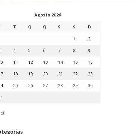
Agosto 2026
S
T
Q
Q
S
S
D
1
2
3
4
5
6
7
8
9
10
11
12
13
14
15
16
17
18
19
20
21
22
23
24
25
26
27
28
29
30
31
Set
ategorias