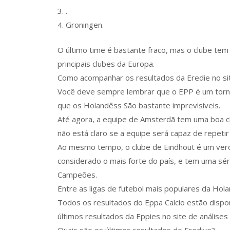
3. .
4. Groningen.
O último time é bastante fraco, mas o clube tem
principais clubes da Europa.
Como acompanhar os resultados da Eredie no sit
Você deve sempre lembrar que o EPP é um torne
que os Holandêss São bastante imprevisíveis.
Até agora, a equipe de Amsterdã tem uma boa c
não está claro se a equipe será capaz de repetir
Ao mesmo tempo, o clube de Eindhout é um verda
considerado o mais forte do país, e tem uma sé
Campeões.
Entre as ligas de futebol mais populares da Hola
Todos os resultados do Eppa Calcio estão dispo
últimos resultados da Eppies no site de análises