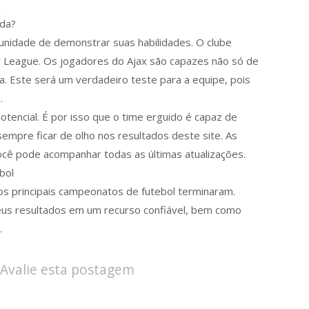
.
ida?
nidade de demonstrar suas habilidades. O clube
r League. Os jogadores do Ajax são capazes não só de
. Este será um verdadeiro teste para a equipe, pois
.
otencial. É por isso que o time erguido é capaz de
sempre ficar de olho nos resultados deste site. As
ocê pode acompanhar todas as últimas atualizações.
bol
os principais campeonatos de futebol terminaram.
eus resultados em um recurso confiável, bem como
.
Avalie esta postagem